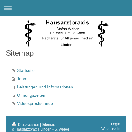
Sitemap
Startseite
Team
Leistungen und Informationen
Öffnungszeiten
Videosprechstunde
Login
Druckversion
|
Sitemap
Webansicht
© Hausarztpraxis Linden - S. Weber